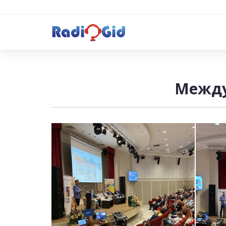
Между