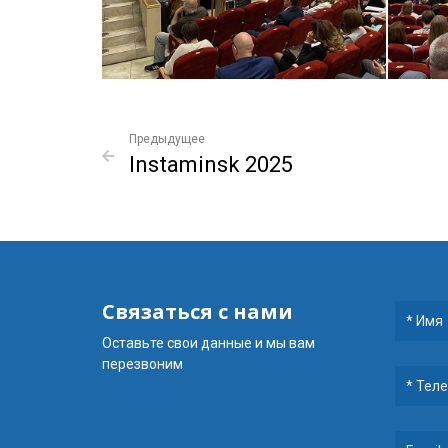
Предыдущее
Instaminsk 2025
Связаться с нами
Оставьте свои данные и мы вам
перезвоним