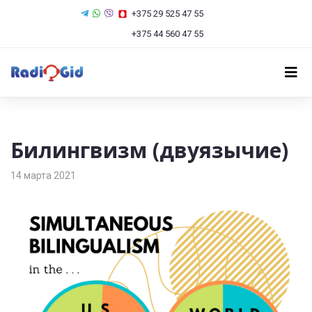
+375 29 525 47 55
+375 44 560 47 55
Билингвизм (двуязычие)
14 марта 2021