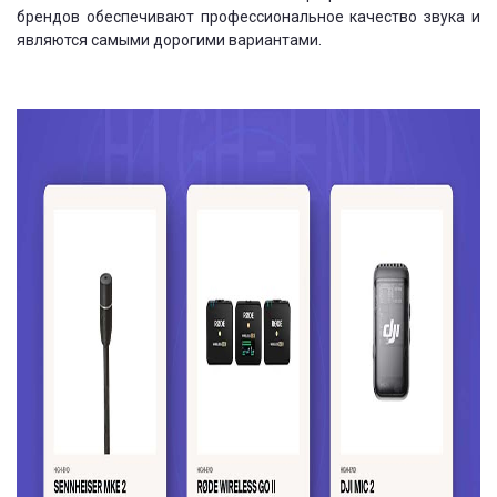
брендов обеспечивают профессиональное качество звука и
являются самыми дорогими вариантами.