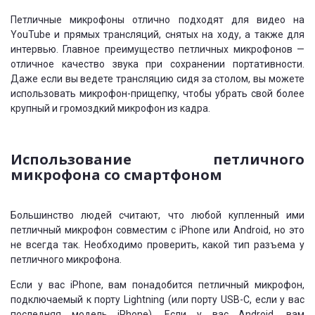
Петличные микрофоны отлично подходят для видео на
YouTube и прямых трансляций, снятых на ходу, а также для
интервью. Главное преимущество петличных микрофонов —
отличное качество звука при сохранении портативности.
Даже если вы ведете трансляцию сидя за столом, вы можете
использовать микрофон-прищепку, чтобы убрать свой более
крупный и громоздкий микрофон из кадра.
Использование петличного
микрофона со смартфоном
Большинство людей считают, что любой купленный ими
петличный микрофон совместим с iPhone или Android, но это
не всегда так. Необходимо проверить, какой тип разъема у
петличного микрофона.
Если у вас iPhone, вам понадобится петличный микрофон,
подключаемый к порту Lightning (или порту USB-C, если у вас
последняя модель iPhone). Если у вас Android, вам