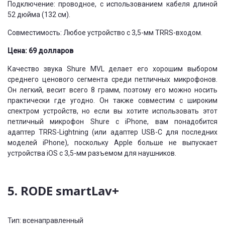
Подключение: проводное, с использованием кабеля длиной
52 дюйма (132 см).
Совместимость: Любое устройство с 3,5-мм TRRS-входом.
Цена: 69 долларов
Качество звука Shure MVL делает его хорошим выбором
среднего ценового сегмента среди петличных микрофонов.
Он легкий, весит всего 8 грамм, поэтому его можно носить
практически где угодно. Он также совместим с широким
спектром устройств, но если вы хотите использовать этот
петличный микрофон Shure с iPhone, вам понадобится
адаптер TRRS-Lightning (или адаптер USB-C для последних
моделей iPhone), поскольку Apple больше не выпускает
устройства iOS с 3,5-мм разъемом для наушников.
5. RODE smartLav+
Тип: всенаправленный