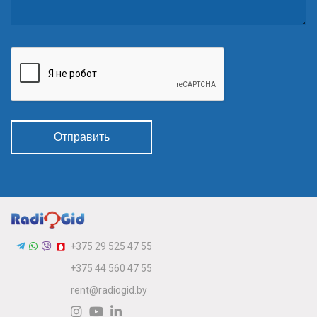
Отправить
+375 29 525 47 55
+375 44 560 47 55
rent@radiogid.by